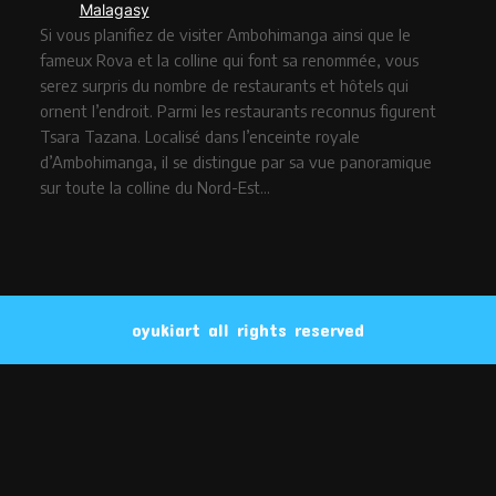
Malagasy
Si vous planifiez de visiter Ambohimanga ainsi que le
fameux Rova et la colline qui font sa renommée, vous
serez surpris du nombre de restaurants et hôtels qui
ornent l’endroit. Parmi les restaurants reconnus figurent
Tsara Tazana. Localisé dans l’enceinte royale
d’Ambohimanga, il se distingue par sa vue panoramique
sur toute la colline du Nord-Est…
oyukiart all rights reserved