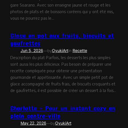
gare Soarano. Avec son enseigne jaune et rouge et les
photos de plats et de boissons coréens qui y ont été mis,
vous ne pourrez pas le…
Glace en pot aux fruits, biscuits et
gaufrettes
—
Jun 5, 2026
by
OyukiArt
in
Recette
Description du plat Parfois, les desserts les plus simples
sont aussi les plus délicieux. Pas besoin de préparer une
recette compliquée pour obtenir une présentation
gourmande et appétissante. Avec un simple petit pot de
glace accompagné de fruits frais, de biscuits croquants et
de gaufrettes, il est possible de créer un dessert à la fois…
Charlotte – Pour un instant cozy en
plein centre-ville
—
May 22, 2026
by
OyukiArt