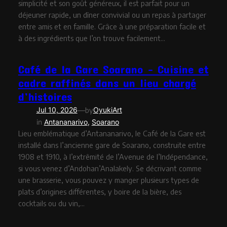
simplicité et son goût généreux, il est parfait pour un
déjeuner rapide, un dîner convivial ou un repas à partager
entre amis et en famille. Grâce à une préparation facile et
à des ingrédients que l’on trouve facilement…
Café de la Gare Soarano – Cuisine et
cadre raffinés dans un lieu chargé
d’histoires
—
Jul 10, 2026
by
OyukiArt
in
Antananarivo
, 
Soarano
Lieu emblématique d’Antananarivo, le Café de la Gare est
installé dans l’ancienne gare de Soarano, construite entre
1908 et 1910, à l’extrêmité de l’Avenue de l’Indépendance,
si vous venez d’Andohan’Analakely. Se décrivant comme
une brasserie, vous pouvez y manger plusieurs types de
plats d’origines différentes, y boire de la bière, des
cocktails ou du vin,…