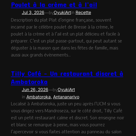
Poulet à la crème et à l’ail
—
Jul 3, 2026
by
OyukiArt
in
Recette
Description du plat Plat d’origine française, souvent
incarné par le célèbre poulet de Bresse à la crème, le
poulet à la crème et à l’ail est un plat délicieu et facile à
préparer. C’est un plat passe-partout, qui peut autant se
déguster à la maison que dans les fêtes de famille, mais
aussi aux grands évènements…
Tilly Café – Un restaurant discret à
Ambatoroka
—
Jun 26, 2026
by
OyukiArt
in
Ambatoroka
, 
Antananarivo
Localisé à Ambatoroka, juste un peu après l’UCM si vous
vous dirigez vers Mandroseza, sur le côté droit, Tilly Café
est un petit restaurant calme et discret. Son enseigne noir
et blanc se remarque à peine, mais vous pourrez
l’apercevoir si vous faites attention au panneau du salon