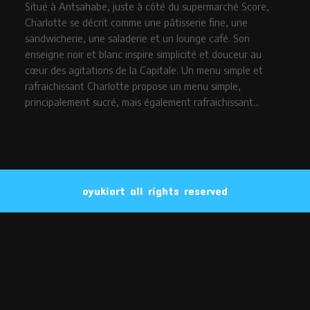
Situé à Antsahabe, juste à côté du supermarché Score,
Charlotte se décrit comme une pâtisserie fine, une
sandwicherie, une saladerie et un lounge café. Son
enseigne noir et blanc inspire simplicité et douceur au
cœur des agitations de la Capitale. Un menu simple et
rafraichissant Charlotte propose un menu simple,
principalement sucré, mais également rafraichissant…
oyukiart all rights reserved