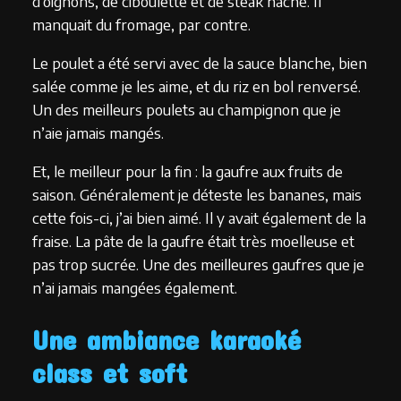
d’oignons, de ciboulette et de steak haché. Il
manquait du fromage, par contre.
Le poulet a été servi avec de la sauce blanche, bien
salée comme je les aime, et du riz en bol renversé.
Un des meilleurs poulets au champignon que je
n’aie jamais mangés.
Et, le meilleur pour la fin : la gaufre aux fruits de
saison. Généralement je déteste les bananes, mais
cette fois-ci, j’ai bien aimé. Il y avait également de la
fraise. La pâte de la gaufre était très moelleuse et
pas trop sucrée. Une des meilleures gaufres que je
n’ai jamais mangées également.
Une ambiance karaoké
class et soft