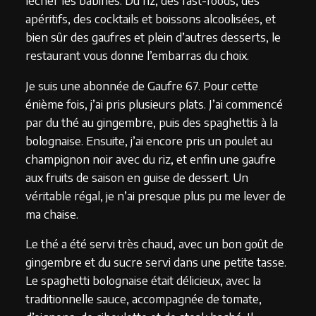
lécher les babines. Du riz, des fast-foods, des
apéritifs, des cocktails et boissons alcoolisées, et
bien sûr des gaufres et plein d’autres desserts, le
restaurant vous donne l’embarras du choix.
Je suis une abonnée de Gaufre 67. Pour cette
énième fois, j’ai pris plusieurs plats. J’ai commencé
par du thé au gingembre, puis des spaghettis à la
bolognaise. Ensuite, j’ai encore pris un poulet au
champignon noir avec du riz, et enfin une gaufre
aux fruits de saison en guise de dessert. Un
véritable régal, je n’ai presque plus pu me lever de
ma chaise.
Le thé a été servi très chaud, avec un bon goût de
gingembre et du sucre servi dans une petite tasse.
Le spaghetti bolognaise était délicieux, avec la
traditionnelle sauce, accompagnée de tomate,