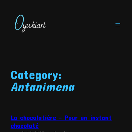
Skip
to
content
Category:
Antanimena
La chocolatière – Pour un instant
chocolaté