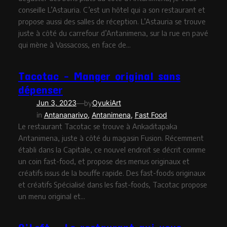
conseille L’Astauria. C’est un hôtel qui a son restaurant et
propose aussi des salles de réception. L’Astauria se trouve
juste à côté du carrefour d’Antanimena, sur la rue en pavé
qui mène à Vassacoss, en face de…
Tacotac – Manger original sans
dépenser
—
Jun 3, 2023
by
OyukiArt
in
Antananarivo
, 
Antanimena
, 
Fast Food
Le restaurant Tacotac se trouve à Ankaditapaka
Antanimena, juste à côté du magasin Fusion. Récemment
établi dans la Capitale, ce nouvel endroit se décrit comme
un coin fast-food, et propose des menus originaux et
créatifs issus de la bouffe rapide. Des fast-foods originaux
et créatifs Spécialisé dans les fast-foods, Tacotac propose
un menu original et…
O’Loft – Le restaurant qui vous