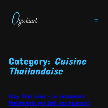
Skip
to
content
Category:
Cuisine
Thailandaise
Aroy Thai Food – Le restaurant
thaïlandais qui fait des heureux!