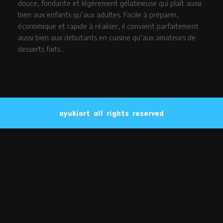
douce, fondante et légèrement gélatineuse qui plaît aussi
bien aux enfants qu’aux adultes. Facile à préparer,
économique et rapide à réaliser, il convient parfaitement
aussi bien aux débutants en cuisine qu’aux amateurs de
desserts faits…
oyukiart all rights reserved