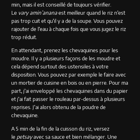
min, mais il est conseillé de toujours vérifier.
Le
vary amin’anana
est meilleur quand le riz n’est
pas trop cuit et qu’il y a de la soupe. Vous pouvez
rajouter de l’eau à chaque fois que vous jugez le riz
trop réduit.
En attendant, prenez les chevaquines pour les
moudre. Il y a plusieurs façons de les moudre et
cela dépend surtout des ustensiles à votre
disposition. Vous pouvez par exemple le faire avec
un mortier de cuisine en bois ou en pierre. Pour ma
part, j’ai enveloppé les chevaquines dans du papier
et j’ai fait passer le rouleau par-dessus à plusieurs
reprises. J’ai alors obtenu de la poudre de
chevaquine.
A 5 min de la fin de la cuisson du riz, versez
le
petsay
avec sa sauce et bien mélanger. Une