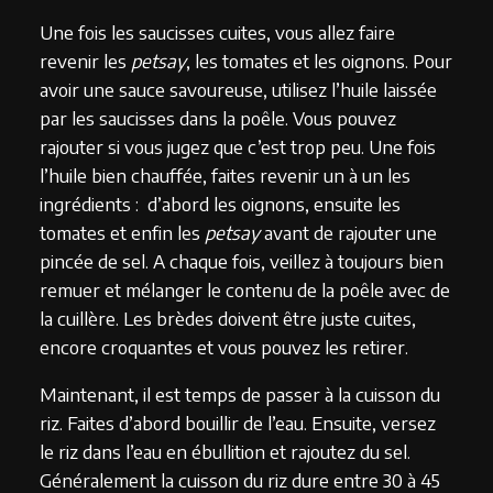
Une fois les saucisses cuites, vous allez faire
revenir les
petsay
, les tomates et les oignons. Pour
avoir une sauce savoureuse, utilisez l’huile laissée
par les saucisses dans la poêle. Vous pouvez
rajouter si vous jugez que c’est trop peu. Une fois
l’huile bien chauffée, faites revenir un à un les
ingrédients : d’abord les oignons, ensuite les
tomates et enfin les
petsay
avant de
rajouter une
pincée de sel. A chaque fois, veillez à toujours bien
remuer et mélanger le contenu de la poêle avec de
la cuillère. Les brèdes doivent être juste cuites,
encore croquantes et vous pouvez les retirer.
Maintenant, il est temps de passer à la cuisson du
riz. Faites d’abord bouillir de l’eau. Ensuite, versez
le riz dans l’eau en ébullition et rajoutez du sel.
Généralement la cuisson du riz dure entre 30 à 45