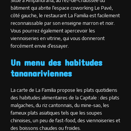
Situé à Ampandrana, au rez-de-chaussée du
bâtiment qui abrite l’espace coworking Le Pavé,
côté gauche, le restaurant La Familia est facilement
reconnaissable par son enseigne marron et noir.
Vous pourrez également apercevoir les
viennoiseries en vitrine, qui vous donneront
forcément envie d’essayer.
Un menu des habitudes
tananariviennes
La carte de La Familia propose les plats quotidiens
des habitudes alimentaires de la Capitale : des plats
malgaches, du riz cantonnais, du mine-sao, les
fameux plats asiatiques tels que les soupes
chinoises, un peu de fast-food, des viennoiseries et
des boissons chaudes ou froides.