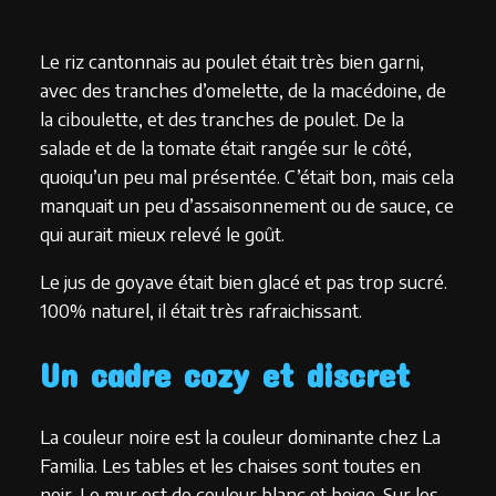
Le riz cantonnais au poulet était très bien garni,
avec des tranches d’omelette, de la macédoine, de
la ciboulette, et des tranches de poulet. De la
salade et de la tomate était rangée sur le côté,
quoiqu’un peu mal présentée. C’était bon, mais cela
manquait un peu d’assaisonnement ou de sauce, ce
qui aurait mieux relevé le goût.
Le jus de goyave était bien glacé et pas trop sucré.
100% naturel, il était très rafraichissant.
Un cadre cozy et discret
La couleur noire est la couleur dominante chez La
Familia. Les tables et les chaises sont toutes en
noir. Le mur est de couleur blanc et beige. Sur les