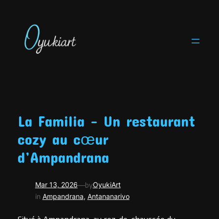
Skip
to
content
La Familia – Un restaurant
cozy au cœur
d’Ampandrana
—
Mar 13, 2026
by
OyukiArt
in
Ampandrana
, 
Antananarivo